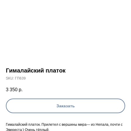
Гималайский платок
SKU:
ГП639
3 350
р.
Заказать
Гималайский платок. Прилетел с вершины мира— из Непала, почти с
Эвереста;) Очень тёплый.