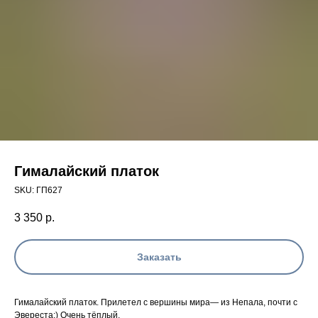
Гималайский платок
SKU:
ГП627
3 350
р.
Заказать
Гималайский платок. Прилетел с вершины мира— из Непала, почти с
Эвереста;) Очень тёплый.