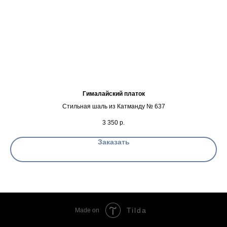
Гималайский платок
Стильная шаль из Катманду № 637
3 350
р.
Заказать
Tilda
Made on