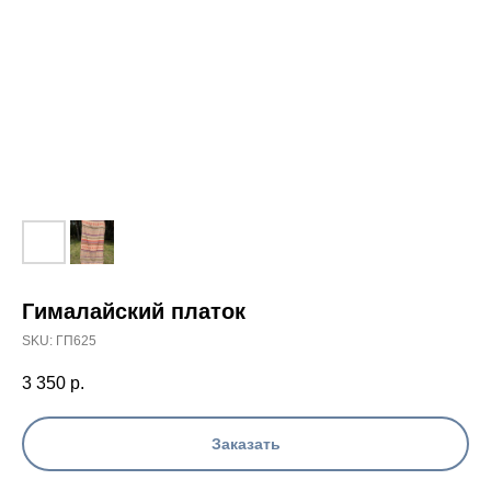
Гималайский платок
SKU:
ГП625
3 350
р.
Заказать