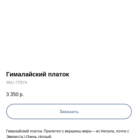
Гималайский платок
SKU:
ГП574
3 350
р.
Заказать
Гималайский платок. Прилетел с вершины мира— из Непала, почти с
Эвереста;) Очень тёплый.