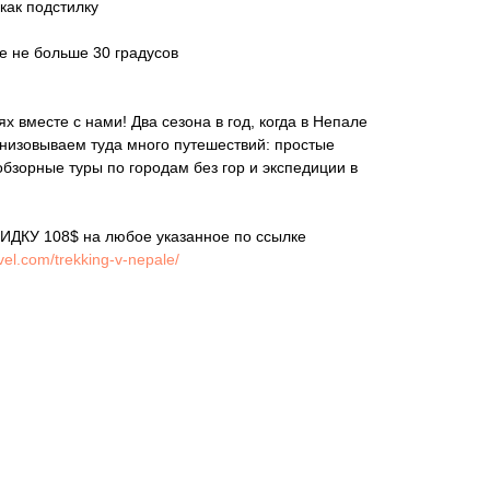
как подстилку
е не больше 30 градусов
 вместе с нами! Два сезона в год, когда в Непале
низовываем туда много путешествий: простые
обзорные туры по городам без гор и экспедиции в
ИДКУ 108$ на любое указанное по ссылке
avel.com/trekking-v-nepale/