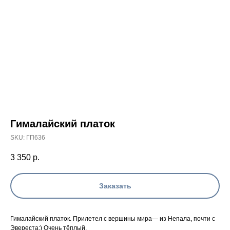
Гималайский платок
SKU:
ГП636
3 350
р.
Заказать
Гималайский платок. Прилетел с вершины мира— из Непала, почти с
Эвереста;) Очень тёплый.