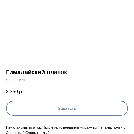
Гималайский платок
SKU:
ГП590
3 350
р.
Заказать
Гималайский платок. Прилетел с вершины мира— из Непала, почти с
Эвереста;) Очень тёплый.