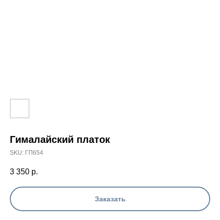
Гималайский платок
SKU:
ГП654
3 350
р.
Заказать