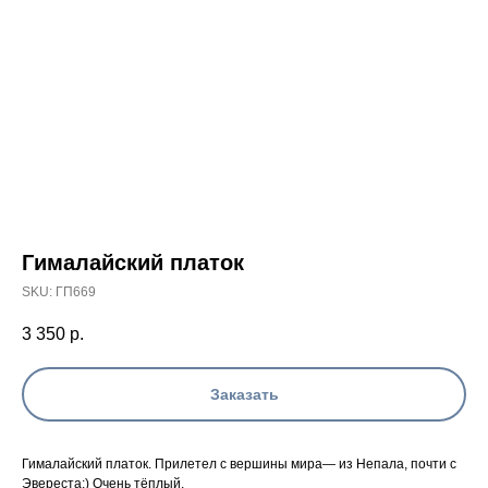
Гималайский платок
SKU:
ГП669
3 350
р.
Заказать
Гималайский платок. Прилетел с вершины мира— из Непала, почти с
Эвереста;) Очень тёплый.