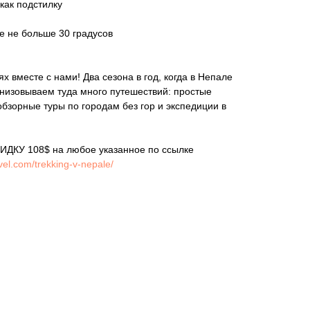
как подстилку
е не больше 30 градусов
 вместе с нами! Два сезона в год, когда в Непале
низовываем туда много путешествий: простые
обзорные туры по городам без гор и экспедиции в
ИДКУ 108$ на любое указанное по ссылке
avel.com/trekking-v-nepale/